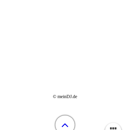
© meinDJ.de